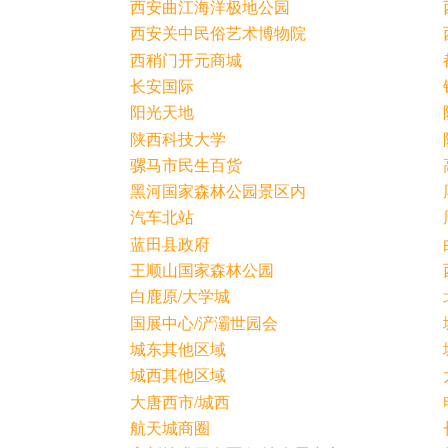
西安曲江海洋极地公园
西安关中民俗艺术博物院
西稍门开元商城
长安国际
阳光天地
陕西科技大学
骡马市民生百货
黑河国家森林公园景区内
汽车北站
蓝田县政府
王顺山国家森林公园
白鹿原/大学城
国展中心/浐灞世园会
城东其他区域
城西其他区域
大唐西市/城西
航天城商圈