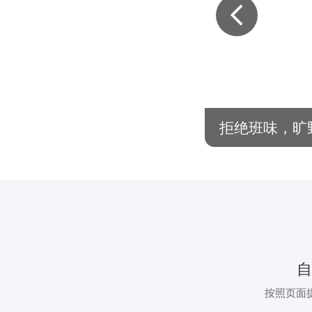
系列活动！
拒绝班味，旷
按照页面