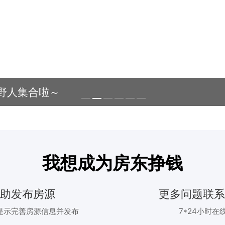
野人集合啦～
我想成为房东挣钱
自助发布房源
更多问题联系
提示完善房源信息并发布
7*24小时在