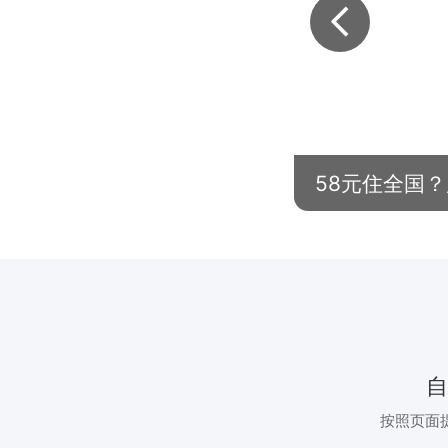
58元住全国
按照页面