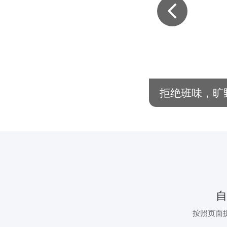
系列活动！
拒绝班味，旷
按照页面