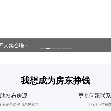
野人集合啦～
我想成为房东挣钱
自助发布房源
更多问题联系
提示完善房源信息并发布
7*24小时在