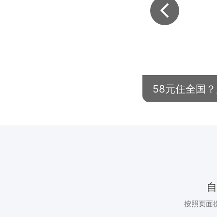
58元住全国
按照页面